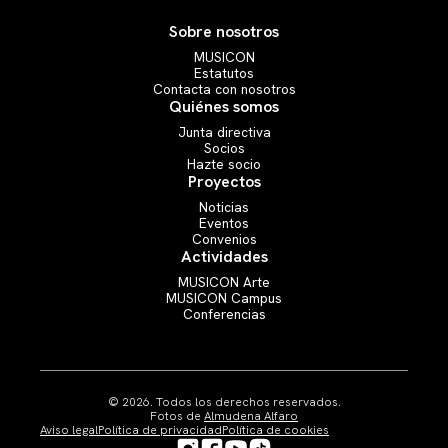
Convenios
Sobre nosotros
Actividades
MUSICON
Estatutos
MUSICON Arte
Contacta con nosotros
MUSICON Campus
Quiénes somos
Conferencias
Junta directiva
Socios
Hazte socio
Proyectos
Noticias
Eventos
Convenios
Actividades
MUSICON Arte
MUSICON Campus
Conferencias
© 2026. Todos los derechos reservados.
Fotos de
Almudena Alfaro
Aviso legal
Política de privacidad
Política de cookies